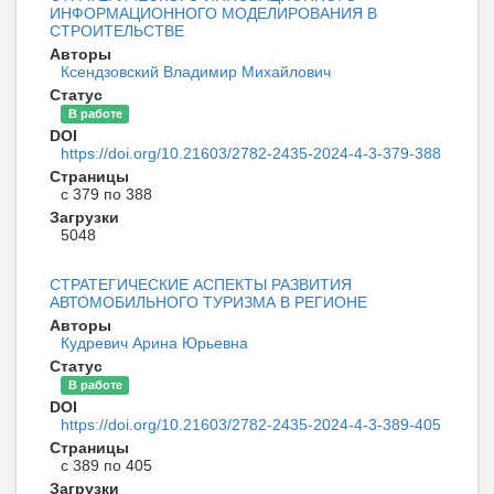
ИНФОРМАЦИОННОГО МОДЕЛИРОВАНИЯ В
СТРОИТЕЛЬСТВЕ
Авторы
Ксендзовский Владимир Михайлович
Статус
В работе
DOI
https://doi.org/10.21603/2782-2435-2024-4-3-379-388
Страницы
с 379 по 388
Загрузки
5048
СТРАТЕГИЧЕСКИЕ АСПЕКТЫ РАЗВИТИЯ
АВТОМОБИЛЬНОГО ТУРИЗМА В РЕГИОНЕ
Авторы
Кудревич Арина Юрьевна
Статус
В работе
DOI
https://doi.org/10.21603/2782-2435-2024-4-3-389-405
Страницы
с 389 по 405
Загрузки