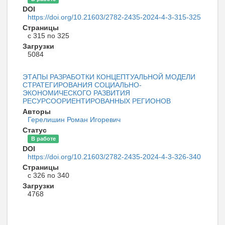
DOI
https://doi.org/10.21603/2782-2435-2024-4-3-315-325
Страницы
с 315 по 325
Загрузки
5084
ЭТАПЫ РАЗРАБОТКИ КОНЦЕПТУАЛЬНОЙ МОДЕЛИ
СТРАТЕГИРОВАНИЯ СОЦИАЛЬНО-
ЭКОНОМИЧЕСКОГО РАЗВИТИЯ
РЕСУРСООРИЕНТИРОВАННЫХ РЕГИОНОВ
Авторы
Герелишин Роман Игоревич
Статус
В работе
DOI
https://doi.org/10.21603/2782-2435-2024-4-3-326-340
Страницы
с 326 по 340
Загрузки
4768