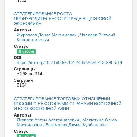
4902
СТРАТЕГИРОВАНИЕ РОСТА
ПРОИЗВОДИТЕЛЬНОСТИ ТРУДА В ЦИФРОВОЙ
ЭКОНОМИКЕ
Авторы
Журавлев Денис Максимович
,
Чаадаев Виталий
Константинович
Статус
В работе
DOI
https://doi.org/10.21603/2782-2435-2024-4-3-298-314
Страницы
с 298 по 314
Загрузки
5154
СТРАТЕГИРОВАНИЕ ТОРГОВЫХ ОТНОШЕНИЙ
РОССИИ С НЕКОТОРЫМИ СТРАНАМИ ВОСТОЧНОЙ
И ЮГО-ВОСТОЧНОЙ АЗИИ
Авторы
Яковлев Артем Александрович
,
Малютина Ольга
Михайловна
,
Багамаева Джума Курбановна
Статус
В работе