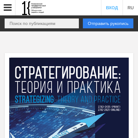
ВХОД
RU
Отправить рукопись