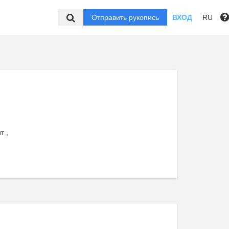
Отправить рукопись
ВХОД
RU
т ,