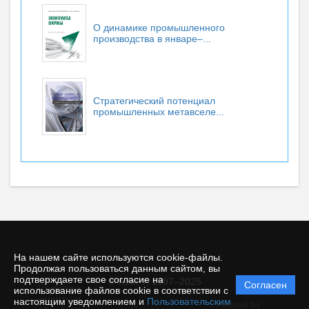
О динамике промышленного
производства в январе–...
Стратегический потенциал
промышленных метавселе...
На нашем сайте используются cookie-файлы.
Продолжая пользоваться данным сайтом, вы
подтверждаете свое согласие на
© КемГУ, 1997–2025
Согласен
Политика
использование файлов cookie в соответствии с
защиты и
настоящим уведомлением и
Пользовательским
Powered by